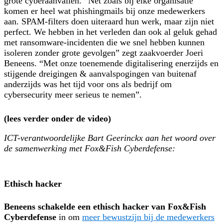
grote cyberaanvallen. “Net zoals bij elke organisatie
komen er heel wat phishingmails bij onze medewerkers
aan. SPAM-filters doen uiteraard hun werk, maar zijn niet
perfect. We hebben in het verleden dan ook al geluk gehad
met ransomware-incidenten die we snel hebben kunnen
isoleren zonder grote gevolgen” zegt zaakvoerder Joeri
Beneens. “Met onze toenemende digitalisering enerzijds en
stijgende dreigingen & aanvalspogingen van buitenaf
anderzijds was het tijd voor ons als bedrijf om
cybersecurity meer serieus te nemen”.
(lees verder onder de video)
ICT-verantwoordelijke Bart Geerinckx aan het woord over
de samenwerking met Fox&Fish Cyberdefense:
Ethisch hacker
Beneens schakelde een ethisch hacker van Fox&Fish
Cyberdefense
in om
meer bewustzijn bij de medewerkers