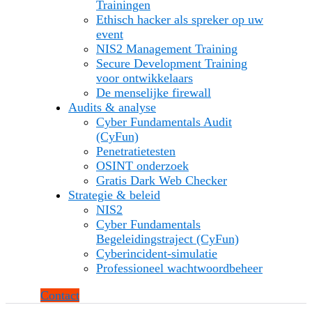
Trainingen
Ethisch hacker als spreker op uw
event
NIS2 Management Training
Secure Development Training
voor ontwikkelaars
De menselijke firewall
Audits & analyse
Cyber Fundamentals Audit
(CyFun)
Penetratietesten
OSINT onderzoek
Gratis Dark Web Checker
Strategie & beleid
NIS2
Cyber Fundamentals
Begeleidingstraject (CyFun)
Cyberincident-simulatie
Professioneel wachtwoordbeheer
Contact