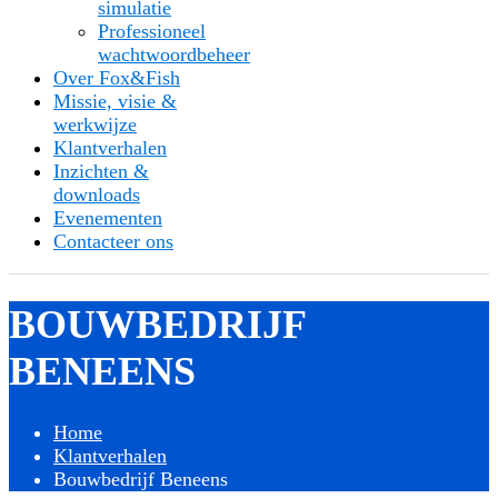
simulatie
Professioneel
wachtwoordbeheer
Over Fox&Fish
Missie, visie &
werkwijze
Klantverhalen
Inzichten &
downloads
Evenementen
Contacteer ons
BOUWBEDRIJF
BENEENS
Home
Klantverhalen
Bouwbedrijf Beneens