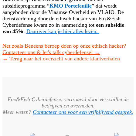
subsidieprogramma “
KMO Portefeuille
” dat wordt
aangeboden door de Vlaamse Overheid en VLAIO. De
dienstverlening door de ethisch hacker van Fox&Fish
Cyberdefense kwam zo in aanmerking tot
een subsidie
van 45%
.
Daarover kan je hier alles lezen.
Net zoals Beneens beroep doen op onze ethisch hacker?
Contacteer ons & let's talk cyberdefense! →
→ Terug naar het overzicht van andere klantverhalen
Fox&Fish Cyberdefense, vertrouwd door verschillende
bedrijven en overheden.
Meer weten?
Contacteer ons voor een vrijblijvend gesprek.