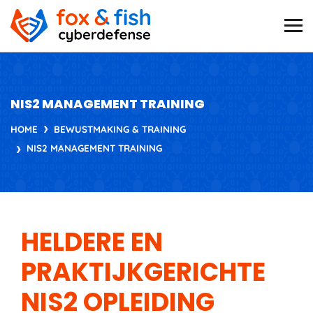
NIS2 MANAGEMENT TRAINING
HOME
BEWUSTMAKING & TRAINING
NIS2 MANAGEMENT TRAINING
HELDERE EN
PRAKTIJKGERICHTE
NIS2 OPLEIDING