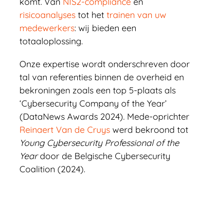
komt. Van
NIS2-compliance
en
risicoanalyses
tot het
trainen van uw
medewerkers
: wij bieden een
totaaloplossing.
Onze expertise wordt onderschreven door
tal van referenties binnen de overheid en
bekroningen zoals een top 5-plaats als
‘Cybersecurity Company of the Year’
(DataNews Awards 2024). Mede-oprichter
Reinaert Van de Cruys
werd bekroond tot
Young Cybersecurity Professional of the
Year
door de Belgische Cybersecurity
Coalition (2024).