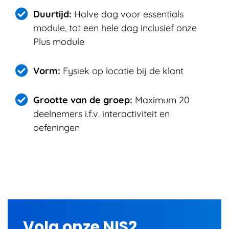
Duurtijd:
Halve dag voor essentials
module, tot een hele dag inclusief onze
Plus module
Vorm:
Fysiek op locatie bij de klant
Grootte van de groep:
Maximum 20
deelnemers i.f.v. interactiviteit en
oefeningen
Volg onze NIS2