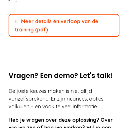
Meer details en verloop van de
training (pdf)
Vragen? Een demo? Let's talk!
De juiste keuzes maken is niet altijd
vanzelfsprekend. Er zijn nuances, opties,
valkuilen – en vaak té veel informatie.
Heb je vragen over deze oplossing? Over
wie we zijn of hoe we werken? Wil je een