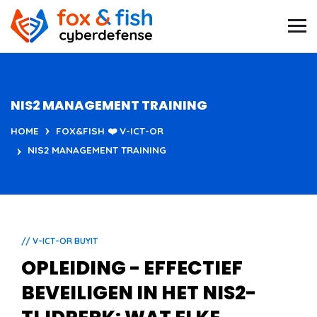
NIS2 MANAGEMENT TRAINING
HOME
FOX&FISH ❤️ V-ICT-OR
NIS2 MANAGEMENT TRAINING
// V-ICT-OR BUYIT
OPLEIDING - EFFECTIEF
BEVEILIGEN IN HET NIS2-