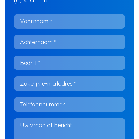
(0)14 94 53 11.