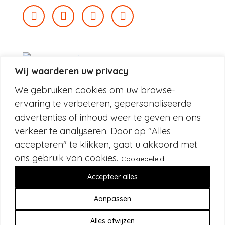
Wij waarderen uw privacy
We gebruiken cookies om uw browse-
ervaring te verbeteren, gepersonaliseerde
advertenties of inhoud weer te geven en ons
verkeer te analyseren. Door op "Alles
accepteren" te klikken, gaat u akkoord met
ons gebruik van cookies.
Cookiebeleid
© 2026 Fox&Fish BV
Accepteer alles
Privacybeleid
Cookiebeleid
Aanpassen
Algemene voorwaarden
Alles afwijzen