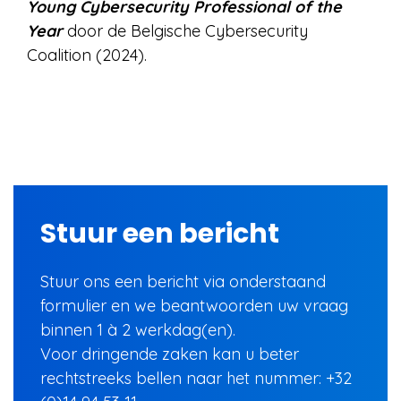
Young Cybersecurity Professional of the
Year
door de Belgische Cybersecurity
Coalition (2024).
Stuur een bericht
Stuur ons een bericht via onderstaand
formulier en we beantwoorden uw vraag
binnen 1 à 2 werkdag(en).
Voor dringende zaken kan u beter
rechtstreeks bellen naar het nummer: +32