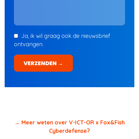
Ja, ik wil graag ook de nieuwsbrief
ontvangen.
VERZENDEN →
→ Meer weten over V-ICT-OR x Fox&Fish
Cyberdefense?