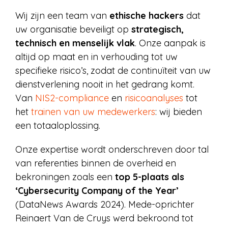
Wij zijn een team van
ethische hackers
dat
uw organisatie beveiligt op
strategisch,
technisch en menselijk vlak
. Onze aanpak is
altijd op maat en in verhouding tot uw
specifieke risico’s, zodat de continuïteit van uw
dienstverlening nooit in het gedrang komt.
Van
NIS2-compliance
en
risicoanalyses
tot
het
trainen van uw medewerkers
: wij bieden
een totaaloplossing.
Onze expertise wordt onderschreven door tal
van referenties binnen de overheid en
bekroningen zoals een
top 5-plaats als
‘Cybersecurity Company of the Year’
(DataNews Awards 2024). Mede-oprichter
Reinaert Van de Cruys werd bekroond tot