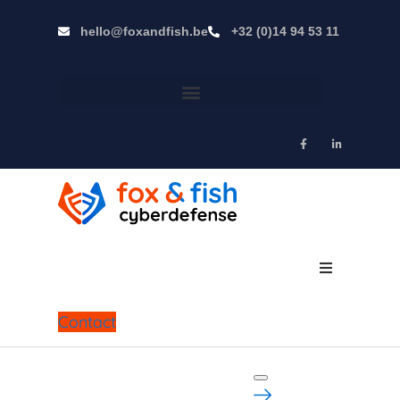
hello@foxandfish.be
+32 (0)14 94 53 11
Training & bewustmaking
Contact
Audits & analyse