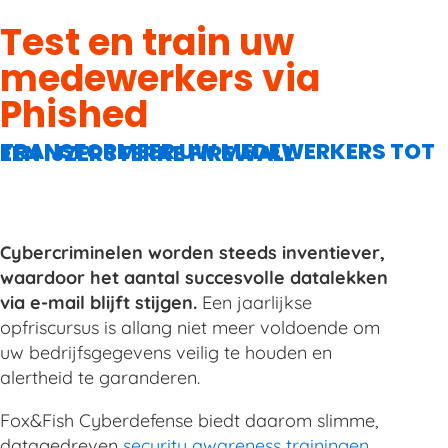
Test en train uw
medewerkers via
Phished
TRANSFORMEER UW MEDEWERKERS TOT EEN IJZERSTERKE FIREWALL
Cybercriminelen worden steeds inventiever,
waardoor het aantal succesvolle datalekken
via e-mail blijft stijgen.
Een jaarlijkse
opfriscursus is allang niet meer voldoende om
uw bedrijfsgegevens veilig te houden en
alertheid te garanderen.
Fox&Fish Cyberdefense biedt daarom slimme,
datagedreven
security awareness trainingen