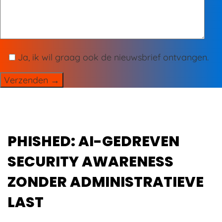
Ja, ik wil graag ook de nieuwsbrief ontvangen.
Verzenden →
PHISHED: AI-GEDREVEN
SECURITY AWARENESS
ZONDER ADMINISTRATIEVE
LAST